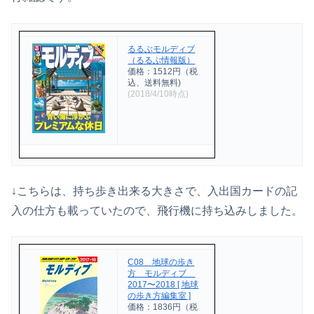
るるぶモルディブ
（るるぶ情報版）
価格：1512円（税
込、送料無料)
(2018/4/10時点)
↓こちらは、持ち歩き出来る大きさで、入出国カードの記
入の仕方も載っていたので、飛行機に持ち込みしました。
C08 地球の歩き
方 モルディブ
2017〜2018 [ 地球
の歩き方編集室 ]
価格：1836円（税