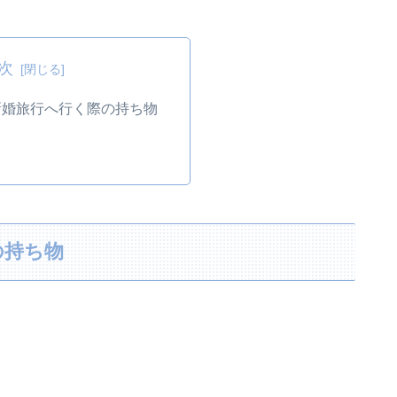
次
新婚旅行へ行く際の持ち物
の持ち物