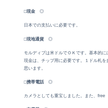
□
現金
◎
日本での支払いに必要です。
□
現地通貨
◎
モルディブは米ドルでＯＫです。基本的に
現金は、チップ用に必要です。１ドル札を多
思います。
□
携帯電話
◎
カメラとしても重宝しました。また、free 