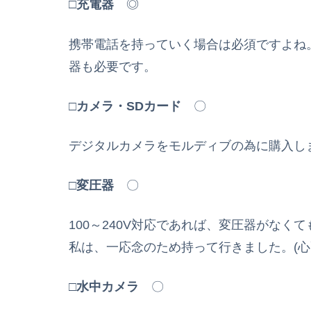
□
充電器
◎
携帯電話を持っていく場合は必須ですよね
器も必要です。
□
カメラ・SDカード
〇
デジタルカメラをモルディブの為に購入し
□
変圧器
〇
100～240V対応であれば、変圧器がなく
私は、一応念のため持って行きました。(心
□
水中カメラ
〇