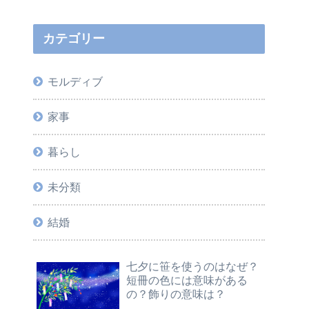
カテゴリー
モルディブ
家事
暮らし
未分類
結婚
七夕に笹を使うのはなぜ？
短冊の色には意味がある
の？飾りの意味は？