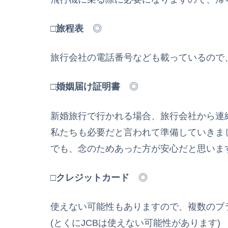
□
旅程表
◎
旅行会社の電話番号なども載っているので
□
婚姻届け証明書
◎
新婚旅行で行かれる場合、旅行会社から連
私たちも必要だと言われて準備していきま
でも、念のためあった方が安心だと思いま
□
クレジットカード
◎
使えない可能性もありますので、複数のブ
(とくにJCBは使えない可能性があります)