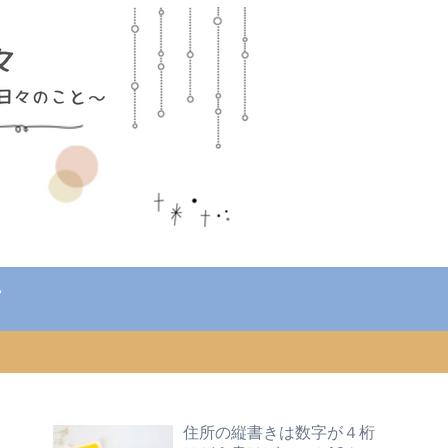
住所の縦書きは数字が４桁