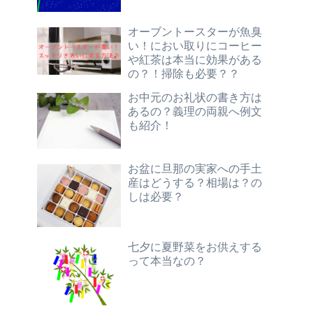
オーブントースターが魚臭
い！におい取りにコーヒー
や紅茶は本当に効果がある
の？！掃除も必要？？
お中元のお礼状の書き方は
あるの？義理の両親へ例文
も紹介！
お盆に旦那の実家への手土
産はどうする？相場は？の
しは必要？
七夕に夏野菜をお供えする
って本当なの？