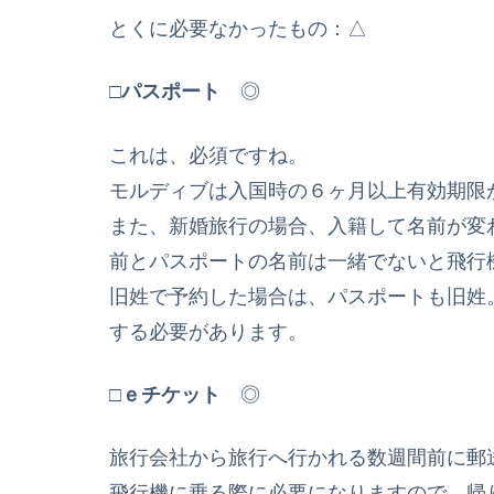
とくに必要なかったもの：△
□
パスポート
◎
これは、必須ですね。
モルディブは入国時の６ヶ月以上有効期限
また、新婚旅行の場合、入籍して名前が変
前とパスポートの名前は一緒でないと飛行
旧姓で予約した場合は、パスポートも旧姓
する必要があります。
□
ｅチケット
◎
旅行会社から旅行へ行かれる数週間前に郵
飛行機に乗る際に必要になりますので、帰