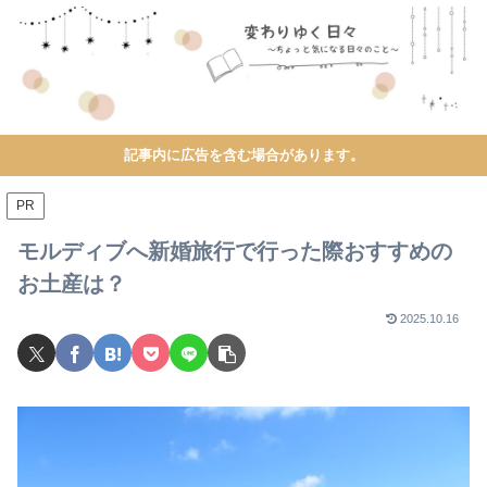
記事内に広告を含む場合があります。
PR
モルディブへ新婚旅行で行った際おすすめの
お土産は？
2025.10.16