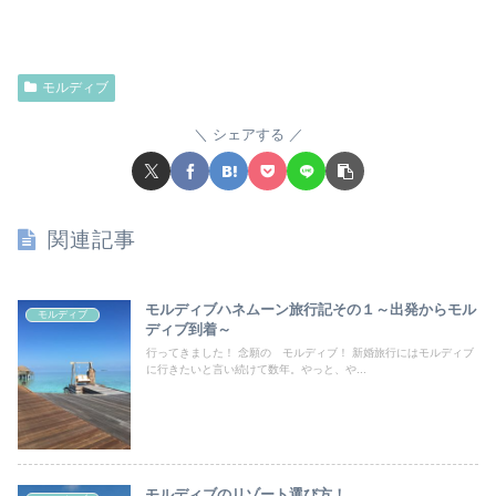
モルディブ
シェアする
関連記事
モルディブハネムーン旅行記その１～出発からモル
モルディブ
ディブ到着～
行ってきました！ 念願の モルディブ！ 新婚旅行にはモルディブ
に行きたいと言い続けて数年。やっと、や...
モルディブのリゾート選び方！