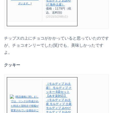
モルディブ おみや
げ 海外土産）
価格：1179円（税
込、送料別)
(2018/3/29時点)
チップスの上にチョコがかかっていると思っていたのです
が、チョコオンリーでした(笑)でも、美味しかったです
よ。
クッキー
［モルディブ お土
産］ モルディブ ク
ッキー 6袋セット
【あす楽対応】
（モルディブ お土
産 モルディブ 土産
モルディブ みやげ
モルディブ おみや