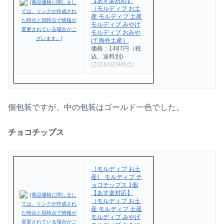
【あす楽対応】
（モルディブ お土
産 モルディブ 土産
モルディブ みやげ
モルディブ おみや
げ 海外土産）
価格：1487円（税
込、送料別)
(2018/3/29時点)
個包装ですが、中の包装はゴールド一色でした。
チョコチップス
［モルディブ お土
産］ モルディブ チ
ョコチップス 1個
【あす楽対応】
（モルディブ お土
産 モルディブ 土産
モルディブ みやげ