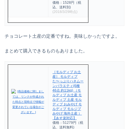
価格：1528円（税
込、送料別)
(2018/3/29時点)
チョコレート土産の定番ですね。美味しかったですよ。
まとめて購入できるものもありました。
［モルディブ お土
産］ モルディブ
た〜っぷりハネムー
ンバラエティ(6種
46点 約11kg) （モ
ルディブ お土産 モ
ルディブ 土産 モル
ディブ おみやげ モ
ルディブ モルジブ
みやげ 海外土産 ）
【あす楽対応】
価格：51279円（税
込、送料無料)