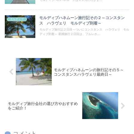
モルディブハネムーン旅行記その２～コンスタン
モルディブ
ス ハラヴェリ モルディブ到着～
モルディブ旅行記２日目～ついにコンスタンス ハラヴェリ モル
ディブ到着～ 新婚旅行２日目は、フルレホ...
モルディブハネムーンの旅行記その５～
コンスタンスハラヴェリ最終日～
モルディブ旅行会社の選び方やおすすめ
をご紹介！
コメント